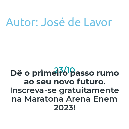
Autor:
José de Lavor
23/10
Dê o primeiro passo rumo
ao seu novo futuro.
Inscreva-se gratuitamente
na Maratona Arena Enem
2023!