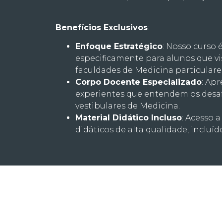
Benefícios Exclusivos
:
Enfoque Estratégico
: Nosso curso
especificamente para alunos que v
faculdades de Medicina particulare
Corpo Docente Especializado
: Ap
experientes que entendem os desaf
vestibulares de Medicina.
Material Didático Incluso
: Acesso a
didáticos de alta qualidade, incluíd