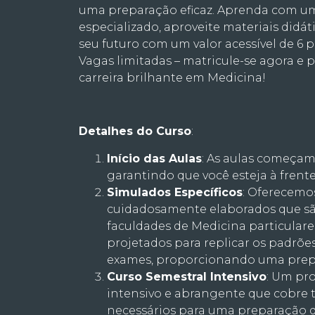
uma preparação eficaz. Aprenda com u
especializado, aproveite materiais didát
seu futuro com um valor acessível de 6 p
Vagas limitadas – matricule-se agora e
carreira brilhante em Medicina!
Detalhes do Curso
:
Início das Aulas
: As aulas começam 
garantindo que você esteja à frent
Simulados Específicos
: Oferecemo
cuidadosamente elaborados que são
faculdades de Medicina particulare
projetados para replicar os padrões
exames, proporcionando uma prepar
Curso Semestral Intensivo
: Um pr
intensivo e abrangente que cobre 
necessários para uma preparação de