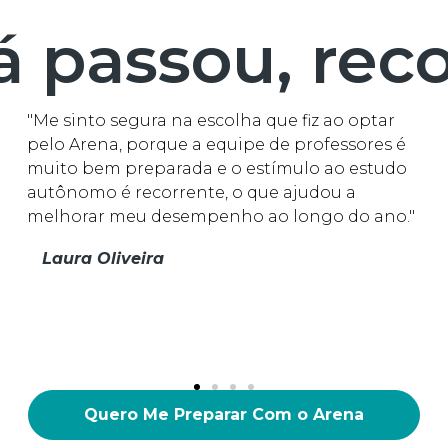
á passou, rec
"Me sinto segura na escolha que fiz ao optar
"A
pelo Arena, porque a equipe de professores é
A
muito bem preparada e o estímulo ao estudo
ex
autônomo é recorrente, o que ajudou a
m
melhorar meu desempenho ao longo do ano."
me
Laura Oliveira
Quero Me Preparar Com o Arena