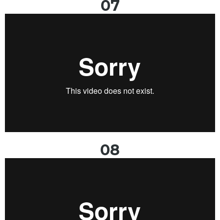
07
08