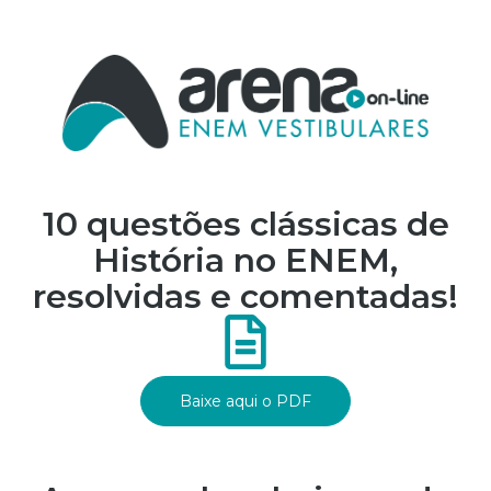
10 questões clássicas de
História no ENEM,
resolvidas e comentadas!
Baixe aqui o PDF